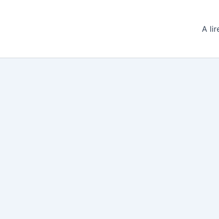
A lir