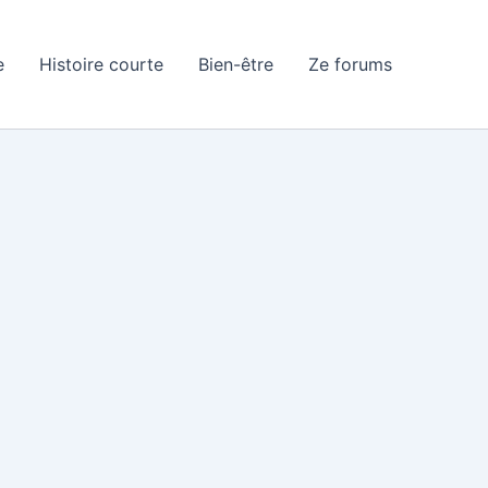
e
Histoire courte
Bien-être
Ze forums