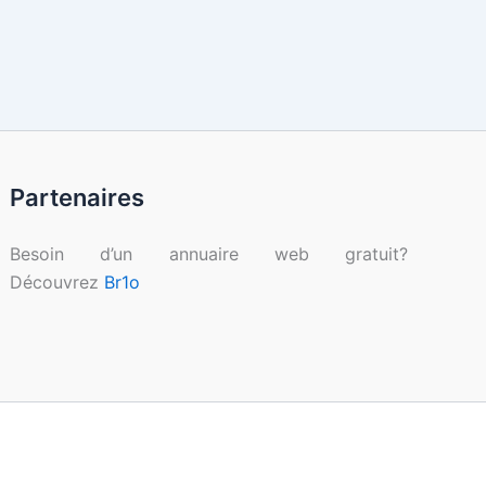
Partenaires
Besoin d’un annuaire web gratuit?
Découvrez
Br1o