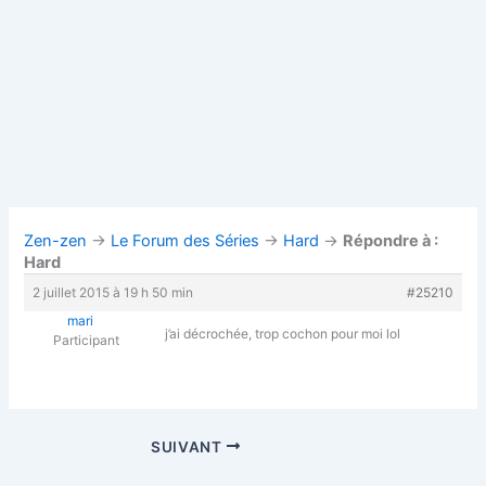
Zen-zen
→
Le Forum des Séries
→
Hard
→
Répondre à :
Hard
2 juillet 2015 à 19 h 50 min
#25210
mari
j’ai décrochée, trop cochon pour moi lol
Participant
SUIVANT