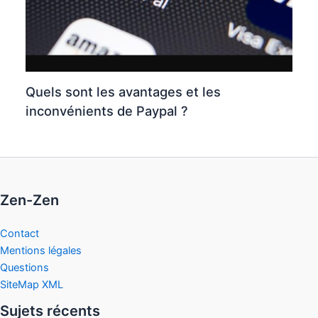
Quels sont les avantages et les
inconvénients de Paypal ?
Zen-Zen
Contact
Mentions légales
Questions
SiteMap XML
Sujets récents