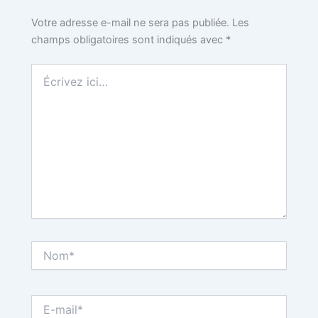
k
s
Votre adresse e-mail ne sera pas publiée.
Les
champs obligatoires sont indiqués avec
*
t
Écrivez
ici…
Nom*
E-
mail*