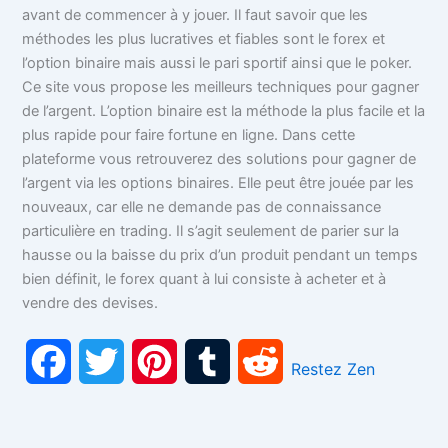
avant de commencer à y jouer. Il faut savoir que les
méthodes les plus lucratives et fiables sont le forex et
l’option binaire mais aussi le pari sportif ainsi que le poker.
Ce site vous propose les meilleurs techniques pour gagner
de l’argent. L’option binaire est la méthode la plus facile et la
plus rapide pour faire fortune en ligne. Dans cette
plateforme vous retrouverez des solutions pour gagner de
l’argent via les options binaires. Elle peut être jouée par les
nouveaux, car elle ne demande pas de connaissance
particulière en trading. Il s’agit seulement de parier sur la
hausse ou la baisse du prix d’un produit pendant un temps
bien définit, le forex quant à lui consiste à acheter et à
vendre des devises.
F
T
P
T
R
Restez Zen
a
w
i
u
e