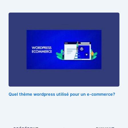
Quel thème wordpress utilisé pour un e-commerce?