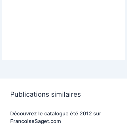
Publications similaires
Découvrez le catalogue été 2012 sur
FrancoiseSaget.com