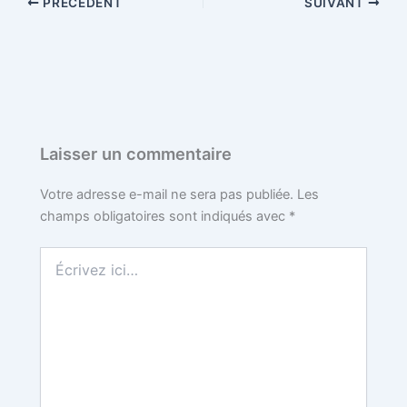
PRÉCÉDENT
SUIVANT
Laisser un commentaire
Votre adresse e-mail ne sera pas publiée.
Les
champs obligatoires sont indiqués avec
*
Écrivez
ici…