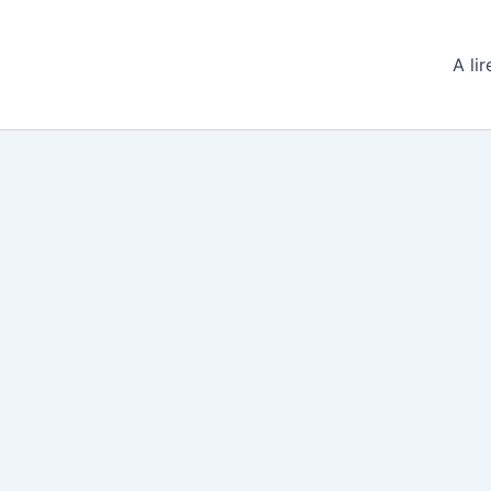
A lir