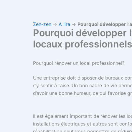
Zen-zen
→
A lire
→
Pourquoi développer l’a
Pourquoi développer l’
locaux professionnel
Pourquoi rénover un local professionnel?
Une entreprise doit disposer de bureaux con
s’y sentir à l’aise. Un bon cadre de vie per
d’avoir une bonne humeur, ce qui favorise gr
Il est également important de rénover les loc
installations électriques et autres sont con
réhabilitation peut vous permettre de rédui