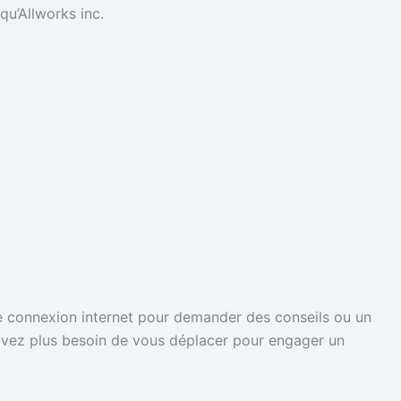
u’Allworks inc.
 connexion internet pour demander des conseils ou un
n’avez plus besoin de vous déplacer pour engager un