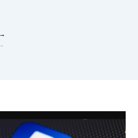
T
lé sur son téléphone : le point sur la TV mobile