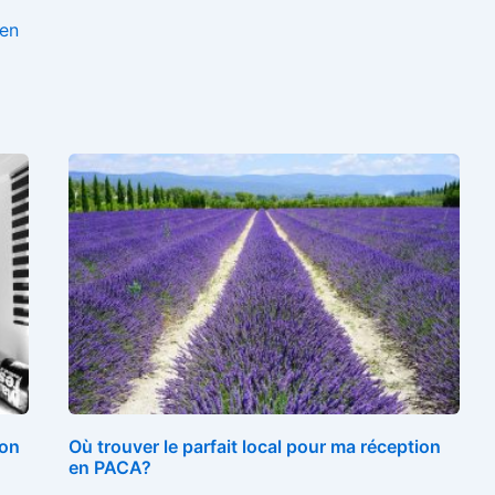
Zen
son
Où trouver le parfait local pour ma réception
en PACA?