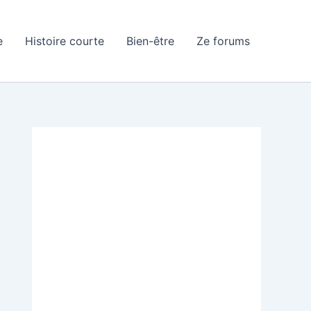
e
Histoire courte
Bien-être
Ze forums