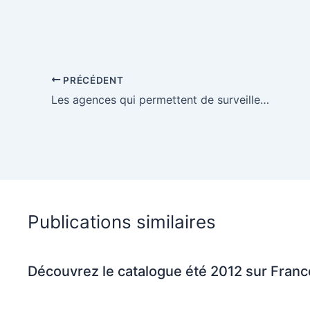
PRÉCÉDENT
Les agences qui permettent de surveiller leur image de marque sur internet
Publications similaires
Découvrez le catalogue été 2012 sur Fran