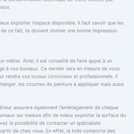
tion.
ieux exploiter l’espace disponible. Il faut savoir que les
; de ce fait, ils doivent donner une bonne impression.
n métier. Ainsi, il est conseillé de faire appel à un
ge à vos bureaux. Ce dernier sera en mesure de vous
r rendre vos locaux conviviaux et professionnels. Il
 changer, les couches de peinture à appliquer mais aussi
’intérieur assurera également l’aménagement de chaque
 bureaux sur mesure afin de mieux exploiter la surface du
ez la possibilité de contacter un spécialiste
rtir de chez vous. En effet, la toile comporte des