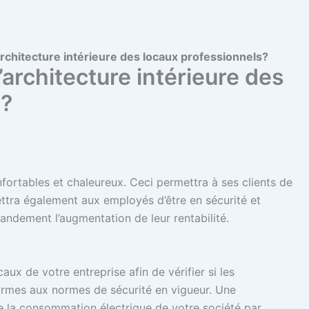
rchitecture intérieure des locaux professionnels?
architecture intérieure des
s?
fortables et chaleureux. Ceci permettra à ses clients de
mettra également aux employés d’être en sécurité et
andement l’augmentation de leur rentabilité.
aux de votre entreprise afin de vérifier si les
formes aux normes de sécurité en vigueur. Une
re la consommation électrique de votre société par