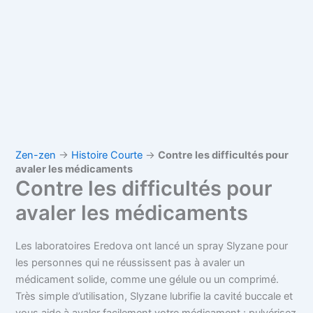
Zen-zen
→
Histoire Courte
→
Contre les difficultés pour
avaler les médicaments
Contre les difficultés pour
avaler les médicaments
Les laboratoires Eredova ont lancé un spray Slyzane pour
les personnes qui ne réussissent pas à avaler un
médicament solide, comme une gélule ou un comprimé.
Très simple d’utilisation, Slyzane lubrifie la cavité buccale et
vous aide à avaler facilement votre médicament : pulvérisez