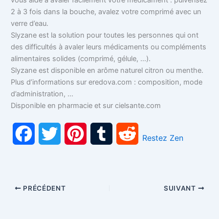
2 à 3 fois dans la bouche, avalez votre comprimé avec un
verre d’eau.
Slyzane est la solution pour toutes les personnes qui ont
des difficultés à avaler leurs médicaments ou compléments
alimentaires solides (comprimé, gélule, …).
Slyzane est disponible en arôme naturel citron ou menthe.
Plus d’informations sur eredova.com : composition, mode
d’administration, …
Disponible en pharmacie et sur cielsante.com
F
T
P
T
R
Restez Zen
a
w
i
u
e
c
i
n
m
d
PRÉCÉDENT
SUIVANT
e
t
t
b
d