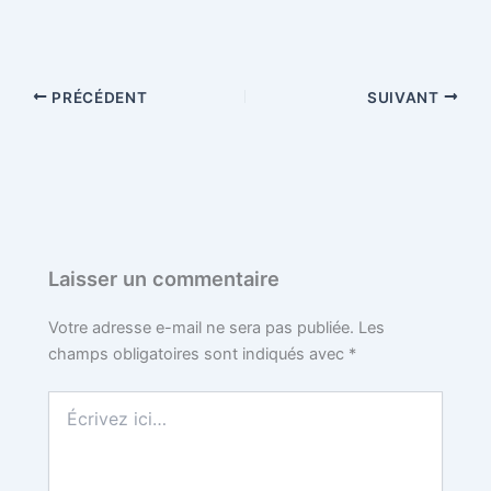
PRÉCÉDENT
SUIVANT
Laisser un commentaire
Votre adresse e-mail ne sera pas publiée.
Les
champs obligatoires sont indiqués avec
*
Écrivez
ici…