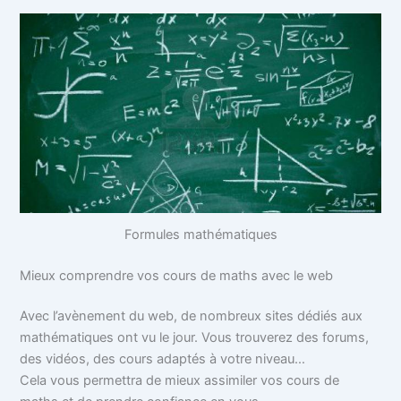
Formules mathématiques
Mieux comprendre vos cours de maths avec le web
Avec l’avènement du web, de nombreux sites dédiés aux
mathématiques ont vu le jour. Vous trouverez des forums,
des vidéos, des cours adaptés à votre niveau…
Cela vous permettra de mieux assimiler vos cours de