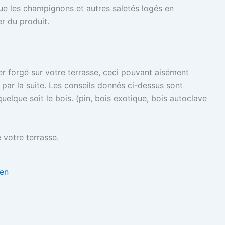
 que les champignons et autres saletés logés en
r du produit.
er forgé sur votre terrasse, ceci pouvant aisément
 par la suite. Les conseils donnés ci-dessus sont
uelque soit le bois. (pin, bois exotique, bois autoclave
votre terrasse.
Zen