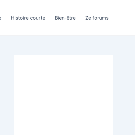
e
Histoire courte
Bien-être
Ze forums