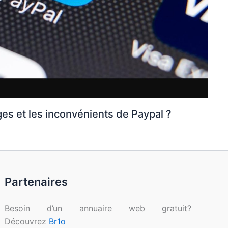
ges et les inconvénients de Paypal ?
Partenaires
Besoin d’un annuaire web gratuit?
Découvrez
Br1o