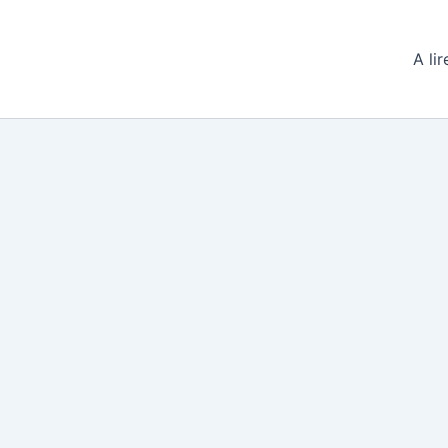
A lir