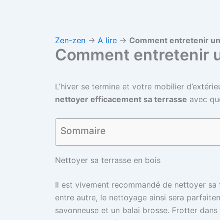
Zen-zen
→
A lire
→
Comment entretenir un
Comment entretenir u
L’hiver se termine et votre mobilier d’extér
nettoyer efficacement sa terrasse
avec que
Sommaire
Nettoyer sa terrasse en bois
Il est vivement recommandé de nettoyer sa te
entre autre, le nettoyage ainsi sera parfaitem
savonneuse et un balai brosse. Frotter dans l