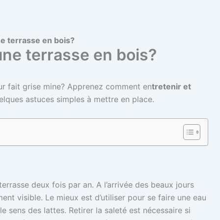
e terrasse en bois?
ne terrasse en bois?
ieur fait grise mine? Apprenez comment en
tretenir et
lques astuces simples à mettre en place.
rrasse deux fois par an. A l’arrivée des beaux jours
ent visible. Le mieux est d’utiliser pour se faire une eau
e sens des lattes. Retirer la saleté est nécessaire si