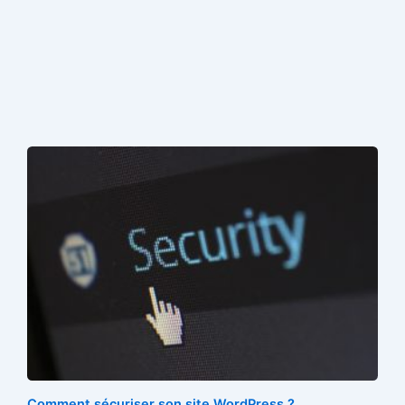
Comment sécuriser son site WordPress ?