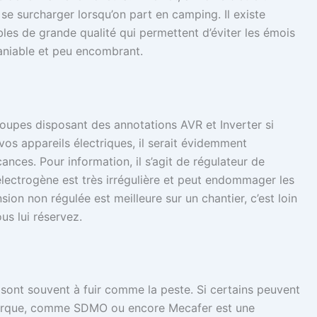
 se surcharger lorsqu’on part en camping. Il existe
les de grande qualité qui permettent d’éviter les émois
aniable et peu encombrant.
groupes disposant des annotations AVR et Inverter si
vos appareils électriques, il serait évidemment
nces. Pour information, il s’agit de régulateur de
 électrogène est très irrégulière et peut endommager les
sion non régulée est meilleure sur un chantier, c’est loin
us lui réservez.
x sont souvent à fuir comme la peste. Si certains peuvent
marque, comme SDMO ou encore Mecafer est une