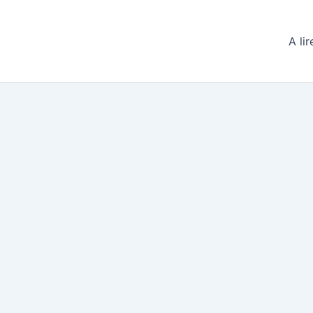
A lir