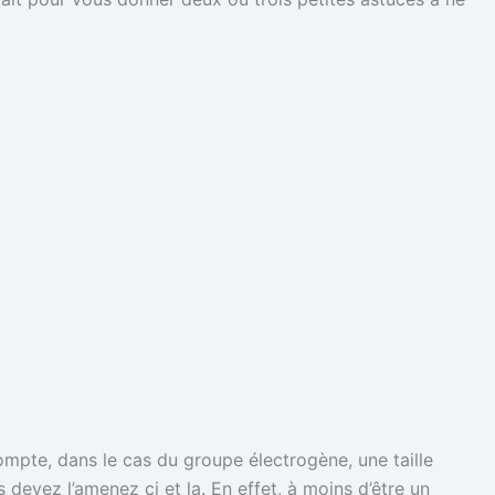
i compte, dans le cas du groupe électrogène, une taille
 devez l’amenez ci et la. En effet, à moins d’être un