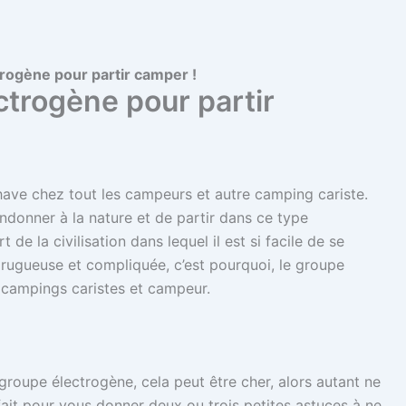
rogène pour partir camper !
ctrogène pour partir
ave chez tout les campeurs et autre camping cariste.
andonner à la nature et de partir dans ce type
 de la civilisation dans lequel il est si facile de se
us rugueuse et compliquée, c’est pourquoi, le groupe
 campings caristes et campeur.
 groupe électrogène, cela peut être cher, alors autant ne
 fait pour vous donner deux ou trois petites astuces à ne