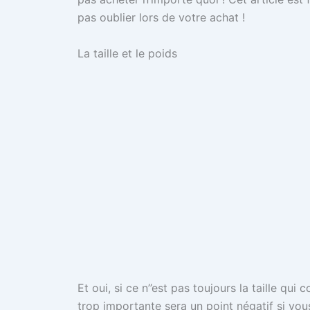
pas oublier lors de votre achat !
La taille et le poids
Et oui, si ce n’’est pas toujours la taille qu
trop importante sera un point négatif si vous