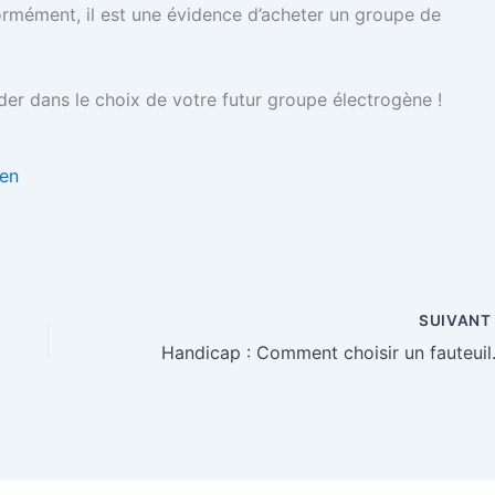
normément, il est une évidence d’acheter un groupe de
der dans le choix de votre futur groupe électrogène !
Zen
SUIVAN
Handicap : C