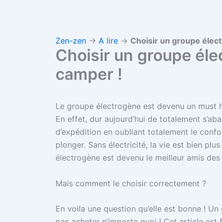
Zen-zen
→
A lire
→
Choisir un groupe élect
Choisir un groupe éle
camper !
Le groupe électrogène est devenu un must h
En effet, dur aujourd’hui de totalement s’ab
d’expédition en oubliant totalement le confort
plonger.
Sans électricité, la vie est bien pl
électrogène est devenu le meilleur amis des
Mais comment le choisir correctement ?
En voila une question qu’elle est bonne ! Un
pas acheter n’importe quoi ! Cet article est