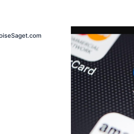
coiseSaget.com