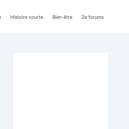
e
Histoire courte
Bien-être
Ze forums