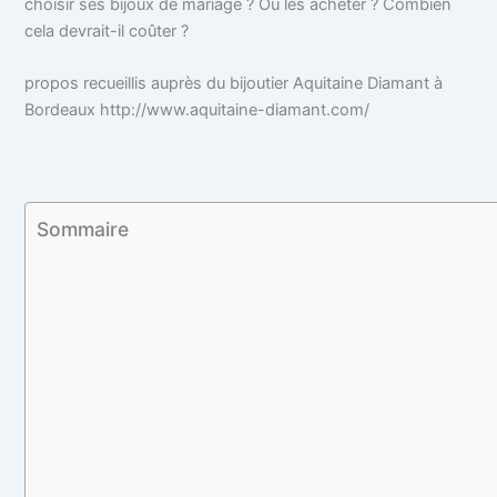
choisir ses bijoux de mariage ? Où les acheter ? Combien
cela devrait-il coûter ?
propos recueillis auprès du bijoutier Aquitaine Diamant à
Bordeaux http://www.aquitaine-diamant.com/
Sommaire