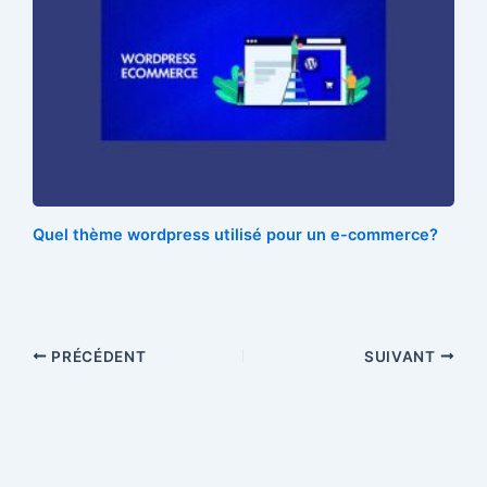
Quel thème wordpress utilisé pour un e-commerce?
PRÉCÉDENT
SUIVANT