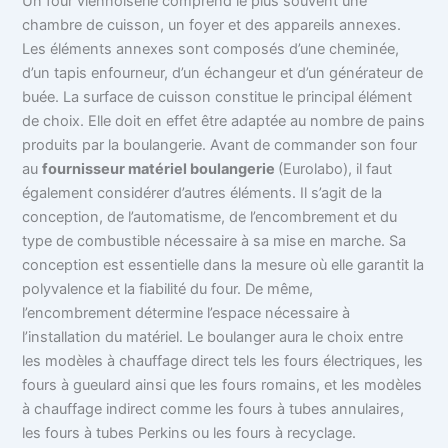
Un four viennoiserie comprend le plus souvent une
chambre de cuisson, un foyer et des appareils annexes.
Les éléments annexes sont composés d’une cheminée,
d’un tapis enfourneur, d’un échangeur et d’un générateur de
buée. La surface de cuisson constitue le principal élément
de choix. Elle doit en effet être adaptée au nombre de pains
produits par la boulangerie. Avant de commander son four
au
fournisseur matériel boulangerie
(Eurolabo), il faut
également considérer d’autres éléments. Il s’agit de la
conception, de l’automatisme, de l’encombrement et du
type de combustible nécessaire à sa mise en marche. Sa
conception est essentielle dans la mesure où elle garantit la
polyvalence et la fiabilité du four. De même,
l’encombrement détermine l’espace nécessaire à
l’installation du matériel. Le boulanger aura le choix entre
les modèles à chauffage direct tels les fours électriques, les
fours à gueulard ainsi que les fours romains, et les modèles
à chauffage indirect comme les fours à tubes annulaires,
les fours à tubes Perkins ou les fours à recyclage.