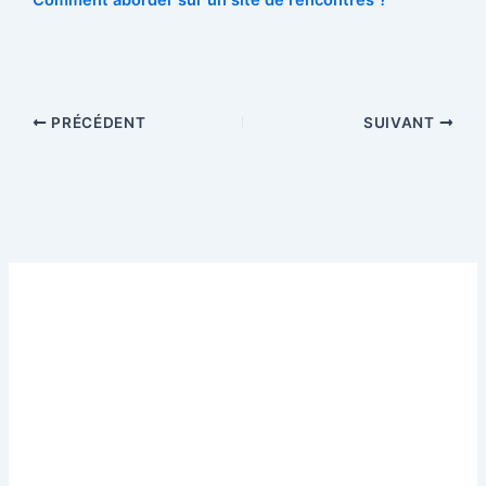
Comment aborder sur un site de rencontres ?
PRÉCÉDENT
SUIVANT