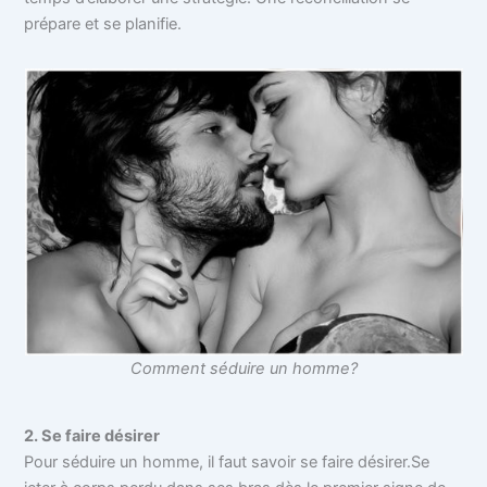
prépare et se planifie.
Comment séduire un homme?
2. Se faire désirer
Pour séduire un homme, il faut savoir se faire désirer.Se