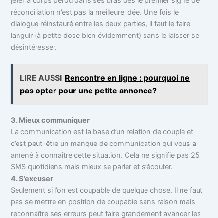
jeter à corps perdu dans ses bras dès le premier signe de
réconciliation n’est pas la meilleure idée. Une fois le
dialogue réinstauré entre les deux parties, il faut le faire
languir (à petite dose bien évidemment) sans le laisser se
désintéresser.
LIRE AUSSI
Rencontre en ligne : pourquoi ne
pas opter pour une petite annonce?
3. Mieux communiquer
La communication est la base d’un relation de couple et
c’est peut-être un manque de communication qui vous a
amené à connaître cette situation. Cela ne signifie pas 25
SMS quotidiens mais mieux se parler et s’écouter.
4. S’excuser
Seulement si l’on est coupable de quelque chose. Il ne faut
pas se mettre en position de coupable sans raison mais
reconnaître ses erreurs peut faire grandement avancer les