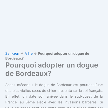
Zen-zen
→
A lire
→
Pourquoi adopter un dogue de
Bordeaux?
Pourquoi adopter un dogue
de Bordeaux?
Assez méconnu, le dogue de Bordeaux est pourtant l’une
des plus vieilles races de chien présente sur le sol français.
En effet, on date son arrivée dans le sud-ouest de la
France, au 5ème siècle avec les invasions barbares. Si
vous ne connaissez pas cette race, nous allons dans cet