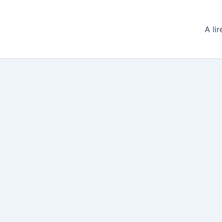
A lir