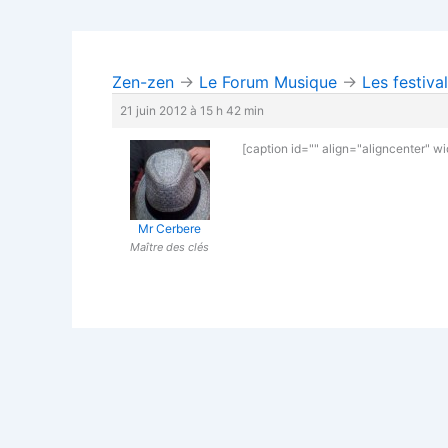
Zen-zen
→
Le Forum Musique
→
Les festiva
21 juin 2012 à 15 h 42 min
[caption id="" align="aligncenter" w
Mr Cerbere
Maître des clés