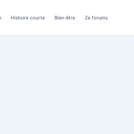
e
Histoire courte
Bien-être
Ze forums