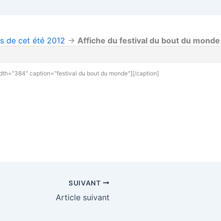
ls de cet été 2012
→
Affiche du festival du bout du monde
idth="384" caption="festival du bout du monde"]
[/caption]
SUIVANT
Article suivant